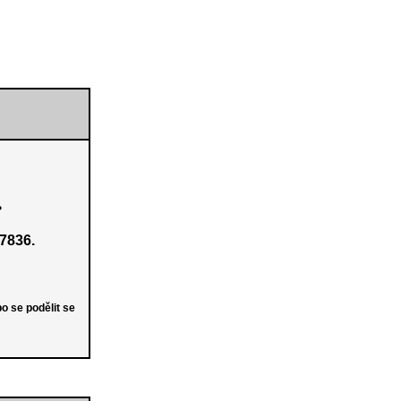
?
7836.
o se podělit se